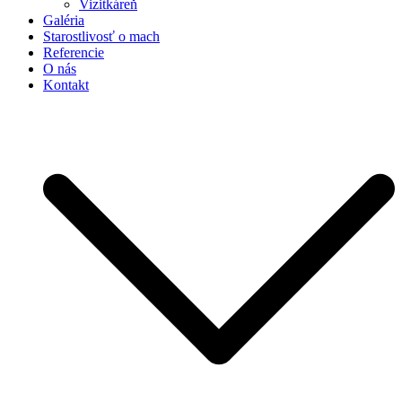
Vizitkáreň
Galéria
Starostlivosť o mach
Referencie
O nás
Kontakt