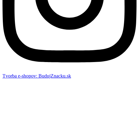
Tvorba e-shopov: BudujZnacku.sk