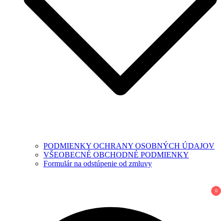
PODMIENKY OCHRANY OSOBNÝCH ÚDAJOV
VŠEOBECNÉ OBCHODNÉ PODMIENKY
Formulár na odstúpenie od zmluvy
0