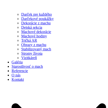
Darček pre každého
Darčekové poukážky
Dekorácie z machu
Detská sekcia
Machové dekorácie
Machové hodiny
Tričká AR
Obrazy z machu
Stabilizovaný mach
Stromy života
Vizitkáreň
Galéria
Starostlivosť o mach
Referencie
O nás
Kontakt