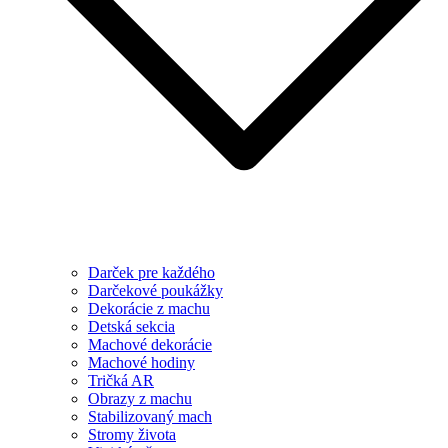
Darček pre každého
Darčekové poukážky
Dekorácie z machu
Detská sekcia
Machové dekorácie
Machové hodiny
Tričká AR
Obrazy z machu
Stabilizovaný mach
Stromy života