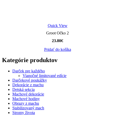
Quick View
Groot Očko 2
23.80
€
Pridať do košíka
Kategórie produktov
Darček pre každého
Vianočné limitované edície
Darčekové poukážky
Dekorácie z machu
Detská sekcia
Machové dekorácie
Machové hodiny
Obrazy z machu
Stabilizovaný mach
Stromy života