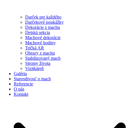
Darček pre každého
Darčekové poukážky
Dekorácie z machu
Detská sekcia
Machové dekorácie
Machové hodiny
Tričká AR
Obrazy z machu
Stabilizovaný mach
Stromy života
Vizitkáreň
Galéria
Starostlivosť o mach
Referencie
O nás
Kontakt