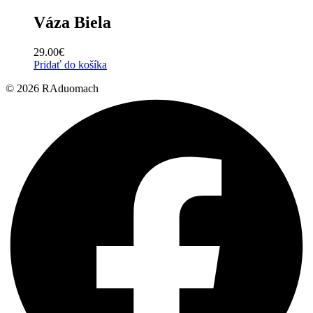
Váza Biela
29.00
€
Pridať do košíka
© 2026 RAduomach