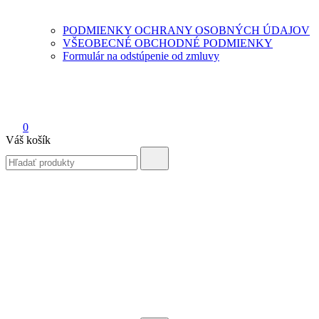
PODMIENKY OCHRANY OSOBNÝCH ÚDAJOV
VŠEOBECNÉ OBCHODNÉ PODMIENKY
Formulár na odstúpenie od zmluvy
0
Váš košík
Search
for: