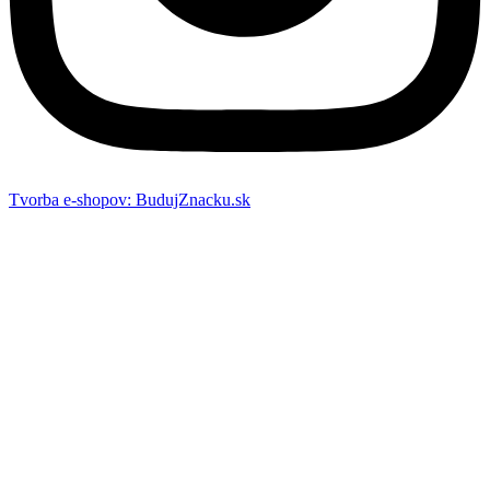
Tvorba e-shopov: BudujZnacku.sk