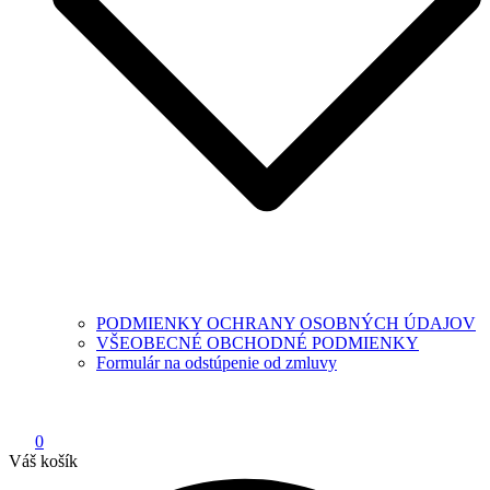
PODMIENKY OCHRANY OSOBNÝCH ÚDAJOV
VŠEOBECNÉ OBCHODNÉ PODMIENKY
Formulár na odstúpenie od zmluvy
0
Váš košík