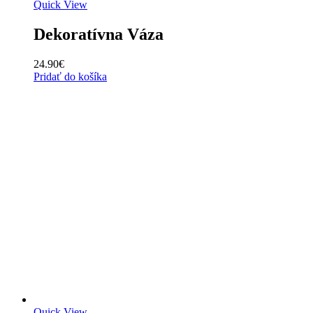
Quick View
Dekoratívna Váza
24.90
€
Pridať do košíka
Quick View